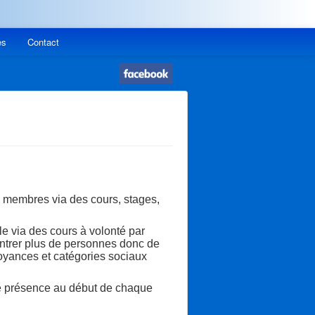
es
Contact
s membres via des cours, stages,
le via des cours à volonté par
ontrer plus de personnes donc de
croyances et catégories sociaux
de présence au début de chaque