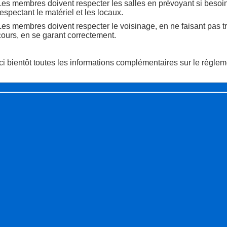
Les membres doivent respecter les salles en prévoyant si besoi
respectant le matériel et les locaux.
Les membres doivent respecter le voisinage, en ne faisant pas tr
cours, en se garant correctement.
Ici bientôt toutes les informations complémentaires sur le règlem